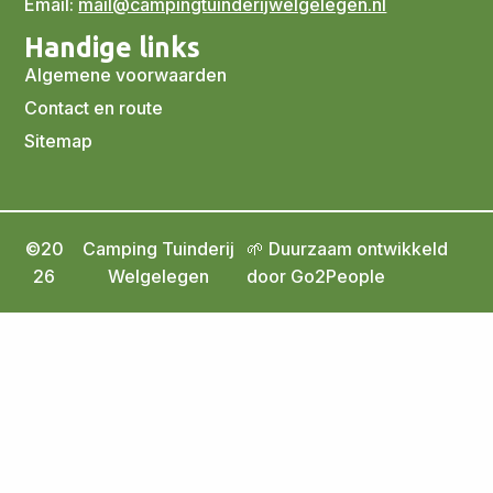
Email:
mail@campingtuinderijwelgelegen.nl
Handige links
Algemene voorwaarden
Contact en route
Sitemap
©20
Camping Tuinderij
🌱 Duurzaam ontwikkeld
26
Welgelegen
door Go2People