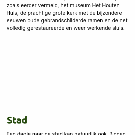
zoals eerder vermeld, het museum Het Houten
Huis, de prachtige grote kerk met de bijzondere
eeuwen oude gebrandschilderde ramen en de net
volledig gerestaureerde en weer werkende sluis.
Stad
Een dagje naar de stad kan natuurlijk ook. Binnen