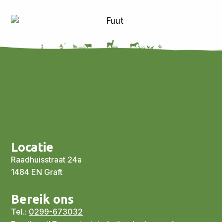
Locatie
Raadhuisstraat 24a
1484 EN Graft
Bereik ons
Tel.:
0299-673032