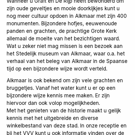
Wanneer u Graft en De Rijp heeft bewonderd om
zijn oude geveltjes en mooie doorkijkjes kunt u
nog meer cultuur opdoen in Alkmaar met zijn 400
monumenten. Bijzondere hofjes, eeuwenoude
panden en grachten, de prachtige Grote Kerk
allemaal de moeite van het bezichtigen waard.
Wat u zeker niet mag missen is een bezoek aan
het Stedelijk museum van Alkmaar, waar o.a. het
verhaal van het beleg van Alkmaar in de Spaanse
tijd op een bijzondere wijze wordt verteld.
Alkmaar is ook bekend om zijn vele grachten en
bruggetjes. Vanaf het water kunt u er op een
bijzondere wijze kennis mee maken. Er zijn
hiervoor dan ook volop mogelijkheden.
Met het genieten van de historie maakt u gelijk
kennis met het uitgebreide en diverse
winkelbestand van deze stad. In onze receptie en
bij het VVV kunt u ook informatie vinden over de