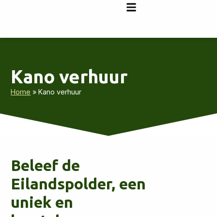
Kano verhuur
Home
»
Kano verhuur
Beleef de
Eilandspolder, een
uniek en