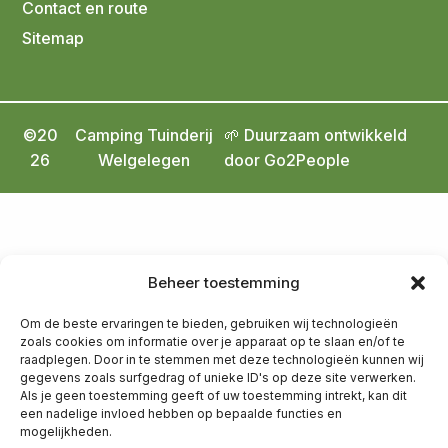
Contact en route
Sitemap
©20
Camping Tuinderij
🌱 Duurzaam ontwikkeld
26
Welgelegen
door Go2People
Beheer toestemming
Om de beste ervaringen te bieden, gebruiken wij technologieën
zoals cookies om informatie over je apparaat op te slaan en/of te
raadplegen. Door in te stemmen met deze technologieën kunnen wij
gegevens zoals surfgedrag of unieke ID's op deze site verwerken.
Als je geen toestemming geeft of uw toestemming intrekt, kan dit
een nadelige invloed hebben op bepaalde functies en
mogelijkheden.