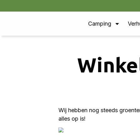
Camping
Verh
Winkel
Wij hebben nog steeds groente
alles op is!