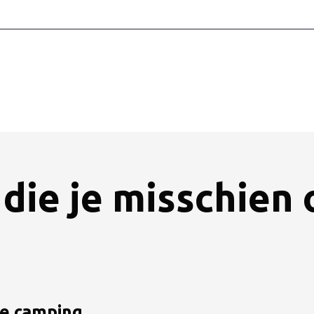
die je misschien
de camping