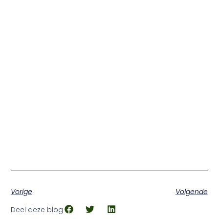
Vorige
Volgende
Deel deze blog