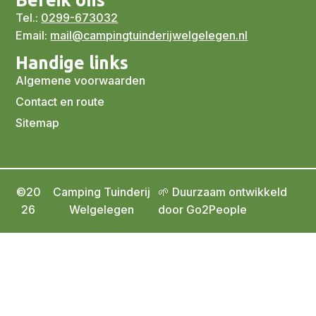
Bereik ons
Tel.:
0299-673032
Email:
mail@campingtuinderijwelgelegen.nl
Handige links
Algemene voorwaarden
Contact en route
Sitemap
©20
Camping Tuinderij
🌱 Duurzaam ontwikkeld
26
Welgelegen
door Go2People