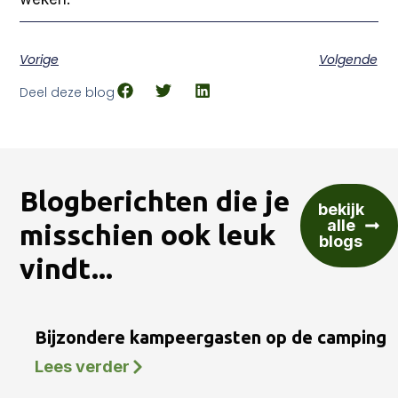
Vorige
Volgende
Deel deze blog
Blogberichten die je
bekijk
alle
misschien ook leuk
blogs
vindt...
Bijzondere kampeergasten op de camping
Lees verder