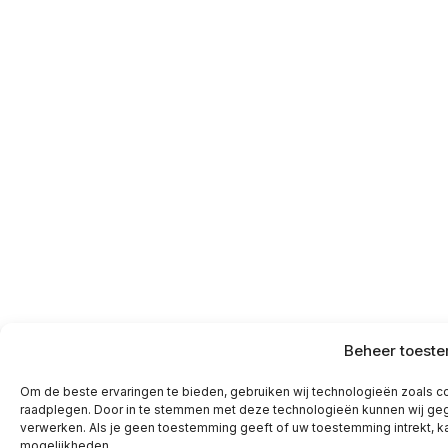
Beheer toest
Om de beste ervaringen te bieden, gebruiken wij technologieën zoals co
raadplegen. Door in te stemmen met deze technologieën kunnen wij geg
verwerken. Als je geen toestemming geeft of uw toestemming intrekt, k
mogelijkheden.