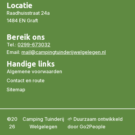
Locatie
Raadhuisstraat 24a
1484 EN Graft
Bereik ons
Tel.:
0299-673032
Email:
mail@campingtuinderijwelgelegen.nl
Handige links
Algemene voorwaarden
Contact en route
Sitemap
©20
Camping Tuinderij
🌱 Duurzaam ontwikkeld
26
Welgelegen
door Go2People