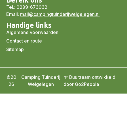
Bereik ons
Tel.:
0299-673032
Email:
mail@campingtuinderijwelgelegen.nl
Handige links
Algemene voorwaarden
Contact en route
Sitemap
©20
Camping Tuinderij
🌱 Duurzaam ontwikkeld
26
Welgelegen
door Go2People