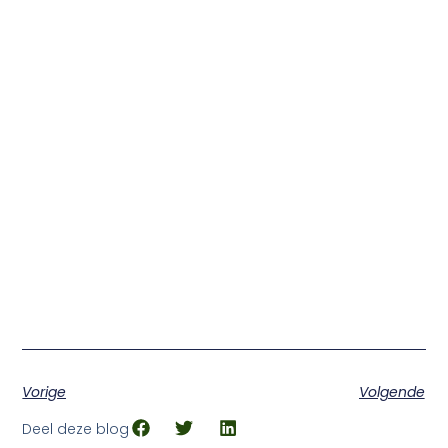
Vorige
Volgende
Deel deze blog