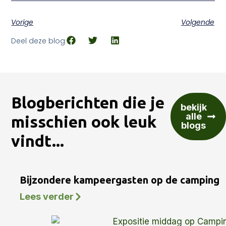
Vorige
Volgende
Deel deze blog
Blogberichten die je
bekijk
alle
misschien ook leuk
blogs
vindt...
Bijzondere kampeergasten op de camping
Lees verder