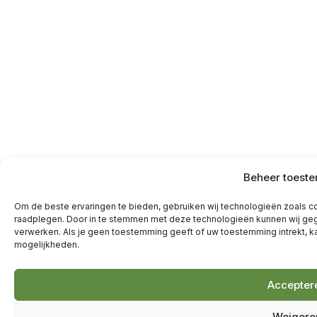
Beheer toest
Om de beste ervaringen te bieden, gebruiken wij technologieën zoals co
raadplegen. Door in te stemmen met deze technologieën kunnen wij geg
verwerken. Als je geen toestemming geeft of uw toestemming intrekt, k
mogelijkheden.
Accepter
Weigere