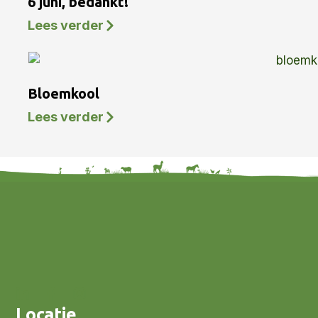
6 juni, bedankt!
Lees verder
Bloemkool
Lees verder
Locatie