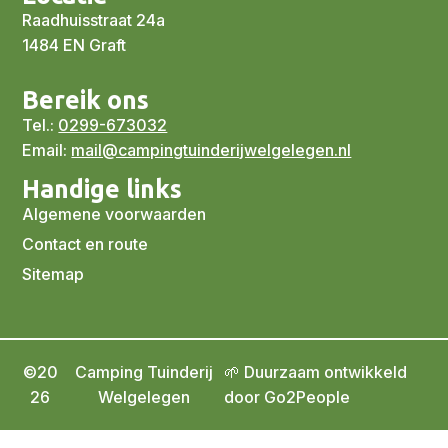
Raadhuisstraat 24a
1484 EN Graft
Bereik ons
Tel.:
0299-673032
Email:
mail@campingtuinderijwelgelegen.nl
Handige links
Algemene voorwaarden
Contact en route
Sitemap
©20
Camping Tuinderij
🌱 Duurzaam ontwikkeld
26
Welgelegen
door Go2People