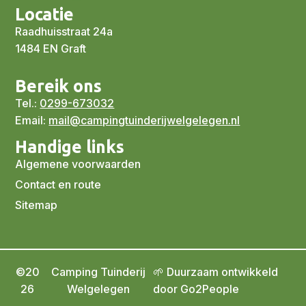
Locatie
Raadhuisstraat 24a
1484 EN Graft
Bereik ons
Tel.:
0299-673032
Email:
mail@campingtuinderijwelgelegen.nl
Handige links
Algemene voorwaarden
Contact en route
Sitemap
©20
Camping Tuinderij
🌱 Duurzaam ontwikkeld
26
Welgelegen
door Go2People