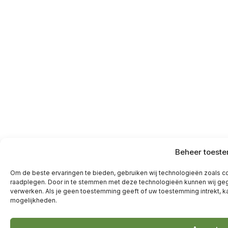
Beheer toest
Om de beste ervaringen te bieden, gebruiken wij technologieën zoals co
raadplegen. Door in te stemmen met deze technologieën kunnen wij geg
verwerken. Als je geen toestemming geeft of uw toestemming intrekt, k
mogelijkheden.