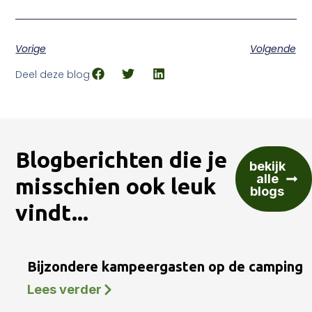
Vorige
Volgende
Deel deze blog
Blogberichten die je
bekijk
alle
misschien ook leuk
blogs
vindt...
Bijzondere kampeergasten op de camping
Lees verder