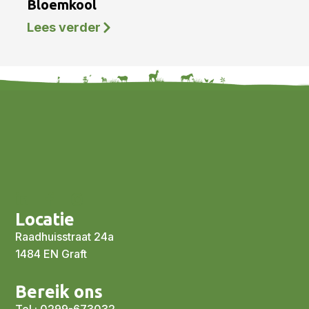
Bloemkool
Lees verder
Locatie
Raadhuisstraat 24a
1484 EN Graft
Bereik ons