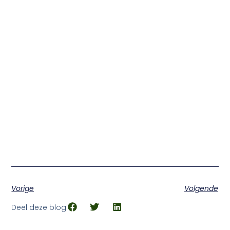
Vorige
Volgende
Deel deze blog