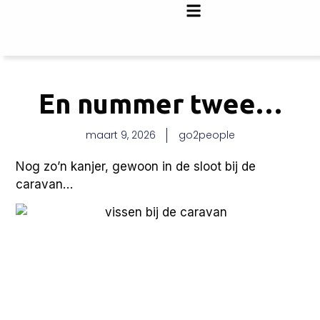
En nummer twee…
maart 9, 2026
go2people
Nog zo’n kanjer, gewoon in de sloot bij de
caravan…