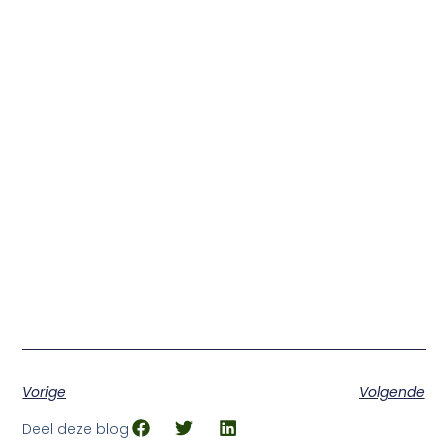
Vorige
Volgende
Deel deze blog