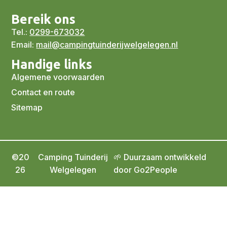
Bereik ons
Tel.:
0299-673032
Email:
mail@campingtuinderijwelgelegen.nl
Handige links
Algemene voorwaarden
Contact en route
Sitemap
©20
Camping Tuinderij
🌱 Duurzaam ontwikkeld
26
Welgelegen
door Go2People