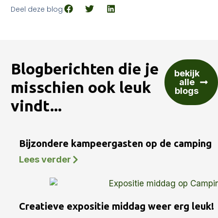
Deel deze blog
Blogberichten die je
bekijk
alle
misschien ook leuk
blogs
vindt...
Bijzondere kampeergasten op de camping
Lees verder
Creatieve expositie middag weer erg leuk!