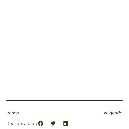
Vorige
Volgende
Deel deze blog