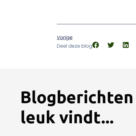
Vorige
Deel deze blog
Blogberichten 
leuk vindt...