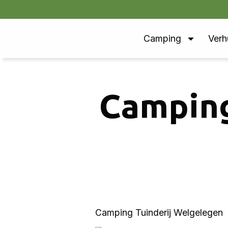
Camping
Verh
Camping
Camping Tuinderij Welgelegen i