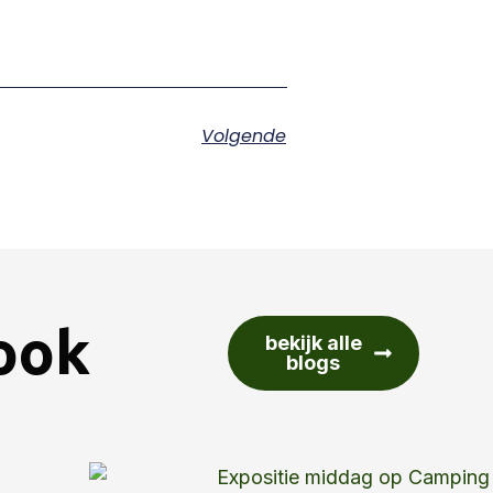
Volgende
 ook
bekijk alle
blogs