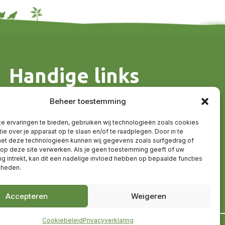
Handige links
Algemene voorwaarden
Beheer toestemming
Contact en route
Sitemap
e ervaringen te bieden, gebruiken wij technologieën zoals cookies
ie over je apparaat op te slaan en/of te raadplegen. Door in te
t deze technologieën kunnen wij gegevens zoals surfgedrag of
 op deze site verwerken. Als je geen toestemming geeft of uw
 intrekt, kan dit een nadelige invloed hebben op bepaalde functies
kheden.
Accepteren
Weigeren
Cookiebeleid
Privacyverklaring