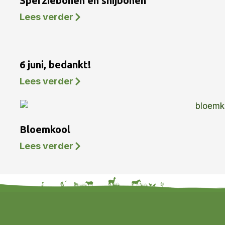
Sperziebonen en snijbonen
Lees verder
6 juni, bedankt!
Lees verder
Bloemkool
Lees verder