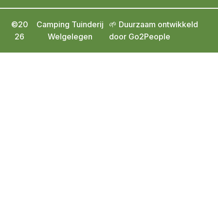
©20
Camping Tuinderij
🌱 Duurzaam ontwikkeld
26
Welgelegen
door Go2People