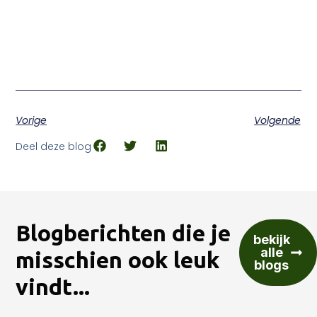
Vorige
Volgende
Deel deze blog
Blogberichten die je
bekijk
alle
misschien ook leuk
blogs
vindt...