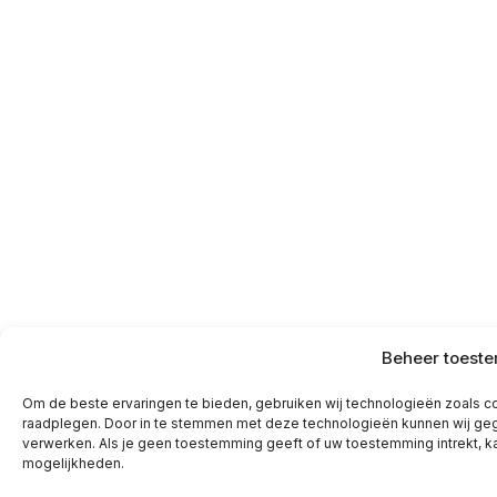
Beheer toest
Om de beste ervaringen te bieden, gebruiken wij technologieën zoals co
raadplegen. Door in te stemmen met deze technologieën kunnen wij geg
verwerken. Als je geen toestemming geeft of uw toestemming intrekt, k
mogelijkheden.