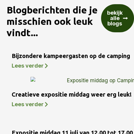
Blogberichten die je
bekijk
alle
misschien ook leuk
blogs
vindt...
Bijzondere kampeergasten op de camping
Lees verder
Creatieve expositie middag weer erg leuk!
Lees verder
Expositie middag 11 juli van 12.00 tot 17.0