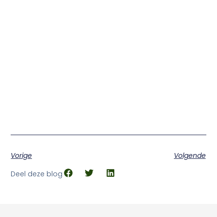
Vorige
Volgende
Deel deze blog