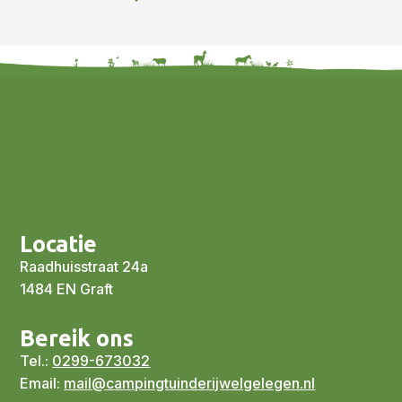
Locatie
Raadhuisstraat 24a
1484 EN Graft
Bereik ons
Tel.:
0299-673032
Email:
mail@campingtuinderijwelgelegen.nl