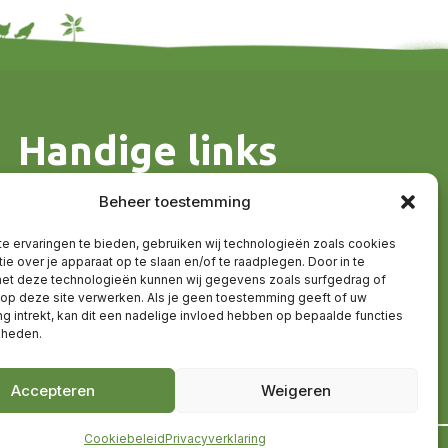
Handige links
Algemene voorwaarden
Beheer toestemming
Contact en route
Sitemap
e ervaringen te bieden, gebruiken wij technologieën zoals cookies
ie over je apparaat op te slaan en/of te raadplegen. Door in te
t deze technologieën kunnen wij gegevens zoals surfgedrag of
 op deze site verwerken. Als je geen toestemming geeft of uw
 intrekt, kan dit een nadelige invloed hebben op bepaalde functies
kheden.
Accepteren
Weigeren
Cookiebeleid
Privacyverklaring