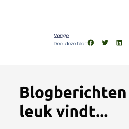
Vorige
Deel deze blog
Blogberichten 
leuk vindt...