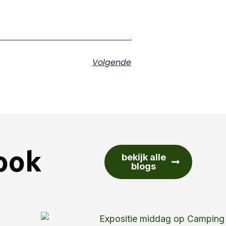
Volgende
 ook
bekijk alle
blogs