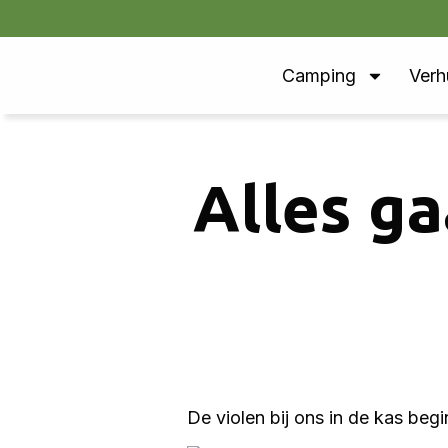
Camping
Verh
Alles ga
De violen bij ons in de kas begi