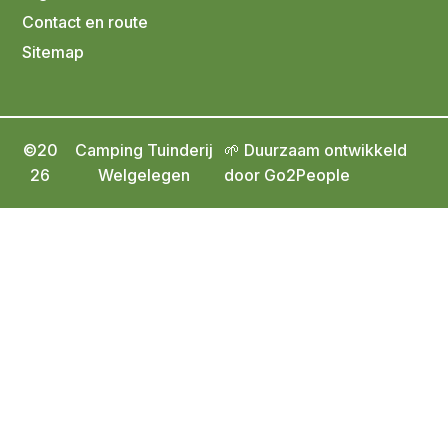
Contact en route
Sitemap
©20
Camping Tuinderij
🌱 Duurzaam ontwikkeld
26
Welgelegen
door Go2People