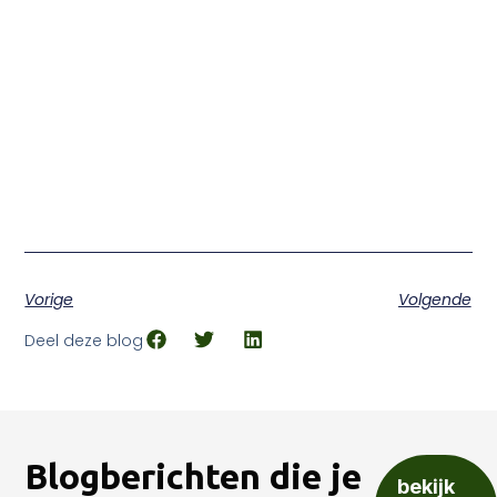
Vorige
Volgende
Deel deze blog
Blogberichten die je
bekijk