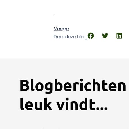
Vorige
Deel deze blog
Blogberichten 
leuk vindt...