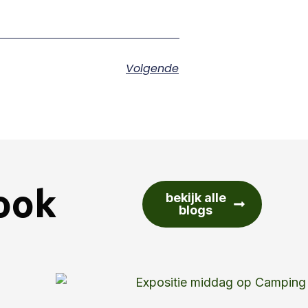
Volgende
 ook
bekijk alle
blogs