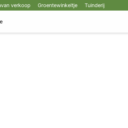
avan verkoop
Groentewinkeltje
Tuinderij
te