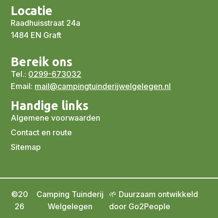
Locatie
Raadhuisstraat 24a
1484 EN Graft
Bereik ons
Tel.:
0299-673032
Email:
mail@campingtuinderijwelgelegen.nl
Handige links
Algemene voorwaarden
Contact en route
Sitemap
©20
Camping Tuinderij
🌱 Duurzaam ontwikkeld
26
Welgelegen
door Go2People