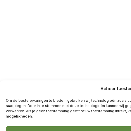
Beheer toest
Om de beste ervaringen te bieden, gebruiken wij technologieën zoals co
raadplegen. Door in te stemmen met deze technologieën kunnen wij geg
verwerken. Als je geen toestemming geeft of uw toestemming intrekt, k
mogelijkheden.