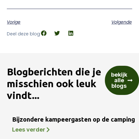
Vorige
Volgende
Deel deze blog
Blogberichten die je
bekijk
alle
misschien ook leuk
blogs
vindt...
Bijzondere kampeergasten op de camping
Lees verder